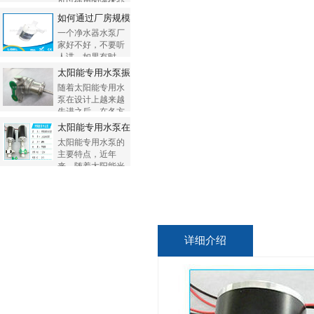
可以使用的液体介
质...
如何通过厂房规模，判断净水器水泵...
一个净水器水泵厂
家好不好，不要听
人讲，如果有时
间，一定...
太阳能专用水泵振动大有杂音是为...
随着太阳能专用水
泵在设计上越来越
先进之后，在各方
面的...
太阳能专用水泵在研发设计上有哪...
太阳能专用水泵的
主要特点，近年
来，随着太阳能光
伏技术...
详细介绍