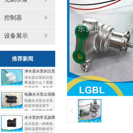
控制器
设备展示
推荐新闻
净水器水泵的注意事项是什么？...
净水器水泵的注意
事项是什么？需要
注意的是，净水器
水泵...
电脑水冷泵出现噪音的原因和解决...
电脑水冷泵水冷系
统里排泡没排干
净，会导致水冷泵
运行时...
水冷泵的常见故障有哪些？...
水冷泵是一种将热
源的温度转换成为